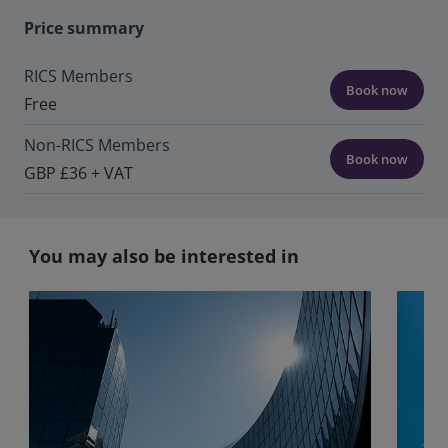
Price summary
RICS Members
Book now
Free
Non-RICS Members
Book now
GBP £36 + VAT
You may also be interested in