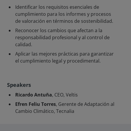
Identificar los requisitos esenciales de
cumplimiento para los informes y procesos
de valoración en términos de sostenibilidad.
Reconocer los cambios que afectan a la
responsabilidad profesional y al control de
calidad.
Aplicar las mejores prácticas para garantizar
el cumplimiento legal y procedimental.
Speakers
Ricardo Antuña
, CEO, Veltis
Efren Feliu Torres
, Gerente de Adaptación al
Cambio Climático, Tecnalia